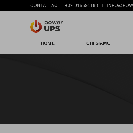
CONTATTACI
+39 015691188
INFO@POW
HOME
CHI SIAMO