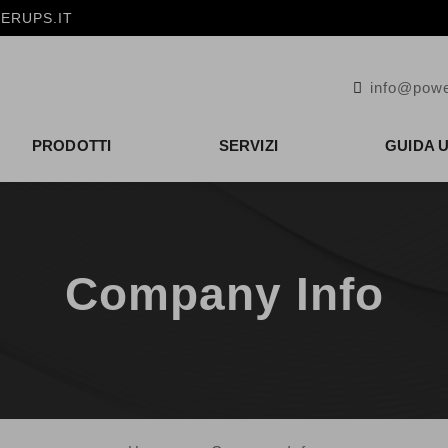
ERUPS.IT
info@powe
PRODOTTI
SERVIZI
GUIDA 
Company Info