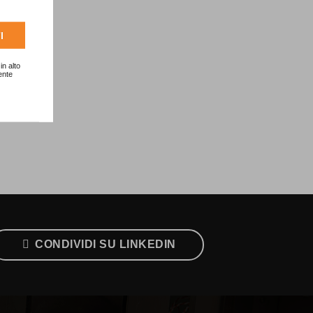
I
in alto
ente
CONDIVIDI SU LINKEDIN