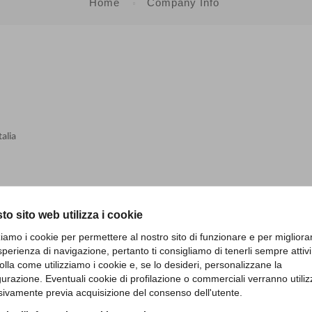
Home
Company Info
talia
to sito web utilizza i cookie
zziamo i cookie per permettere al nostro sito di funzionare e per migliora
i
sperienza di navigazione, pertanto ti consigliamo di tenerli sempre attivi
olla come utilizziamo i cookie e, se lo desideri, personalizzane la
gurazione. Eventuali cookie di profilazione o commerciali verranno utiliz
sivamente previa acquisizione del consenso dell'utente.