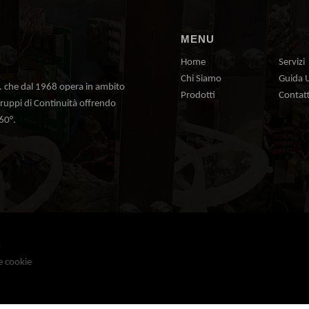
MENU
Home
Servizi
Chi Siamo
Guida 
. che dal 1968 opera in ambito
Prodotti
Contatt
ruppi di Continuità offrendo
60°.
0
e cookie