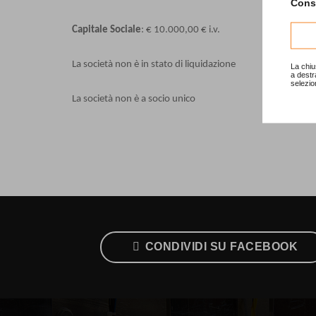
Consu
Capitale Sociale
: € 10.000,00 € i.v.
La società non è in stato di liquidazione
La chiu
a destr
selezio
La società non è a socio unico
CONDIVIDI SU FACEBOOK