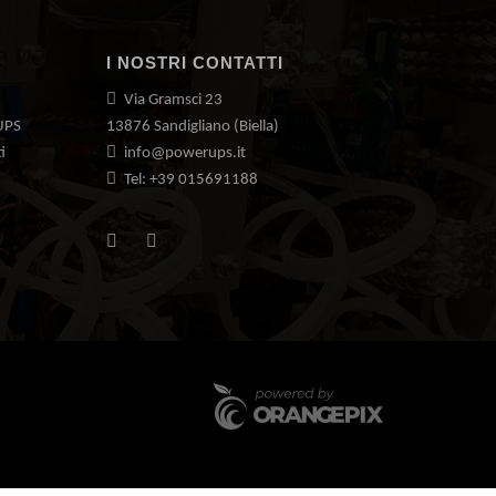
I NOSTRI CONTATTI
Via Gramsci 23
UPS
13876 Sandigliano (Biella)
i
info@powerups.it
Tel: +39 015691188