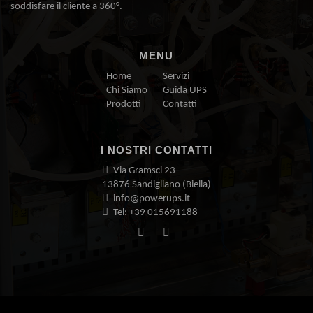
soddisfare il cliente a 360°.
MENU
Home
Servizi
Chi Siamo
Guida UPS
Prodotti
Contatti
I NOSTRI CONTATTI
Via Gramsci 23
13876 Sandigliano (Biella)
info@powerups.it
Tel: +39 015691188