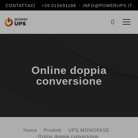
CONTATTACI
+39 015691188
INFO@POWERUPS.IT
Online doppia
conversione
Home
Prodotti
UPS MONOFASE
Online doppia conversione